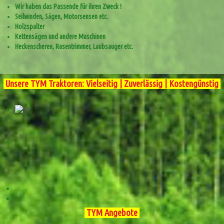
Wir haben das Passende für ihren Zweck !
Seilwinden, Sägen, Motorsensen etc.
Holzspalter
Kettensägen und andere Maschinen
Heckenscheren, Rasentrimmer, Laubsauger etc.
Unsere TYM Traktoren: Vielseitig | Zuverlässig | Kostengünstig
TYM Angebote