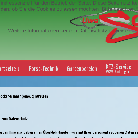
ind essenziell für den Betrieb der Seite. Diese Seite nutz 
eiden, ob Sie die Cookies zulassen möchten. Bitte beachten 
Weitere Informationen bei den Datenschutzhinweisen
KFZ-Service
rtseite ↓
Forst-Technik
Gartenbereich
PKW-Anhänger
ocker-Banner (erneut) aufrufen
e zum Datenschutz:
enden Hinweise geben einen Überblick darüber, was mit Ihren personenbezogenen Daten pa