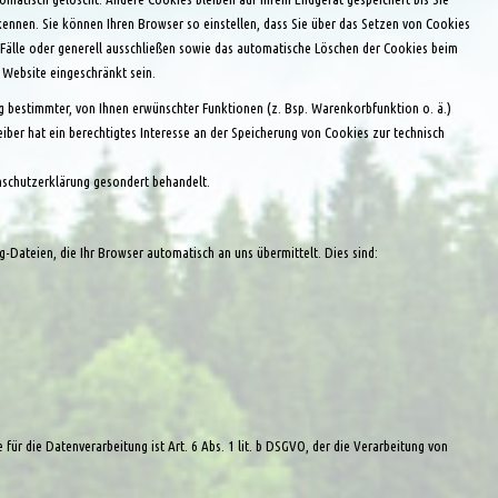
ennen. Sie können Ihren Browser so einstellen, dass Sie über das Setzen von Cookies
 Fälle oder generell ausschließen sowie das automatische Löschen der Cookies beim
 Website eingeschränkt sein.
 bestimmter, von Ihnen erwünschter Funktionen (z. Bsp. Warenkorbfunktion o. ä.)
eiber hat ein berechtigtes Interesse an der Speicherung von Cookies zur technisch
enschutzerklärung gesondert behandelt.
-Dateien, die Ihr Browser automatisch an uns übermittelt. Dies sind:
 die Datenverarbeitung ist Art. 6 Abs. 1 lit. b DSGVO, der die Verarbeitung von