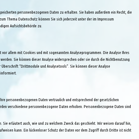
espeicherten personenbezogenen Daten zu erhalten. Sie haben außerdem ein Recht, die
n zum Thema Datenschutz können Sie sich jederzeit unter der im Impressum
ndigen Aufsichtsbehörde zu.
ht vor allem mit Cookies und mit sogenannten Analyseprogrammen. Die Analyse Ihres
t werden. Sie können dieser Analyse widersprechen oder sie durch die Nichtbenutzung
 Überschrift “Drittmodule und Analysetools”. Sie können dieser Analyse
informiert.
 Ihre personenbezogenen Daten vertraulich und entsprechend der gesetzlichen
 werden verschiedene personenbezogene Daten erhoben. Personenbezogene Daten sind
. Sie erläutert auch, wie und zu welchem Zweck das geschieht. Wir weisen darauf hin,
fweisen kann. Ein lückenloser Schutz der Daten vor dem Zugriff durch Dritte ist nicht