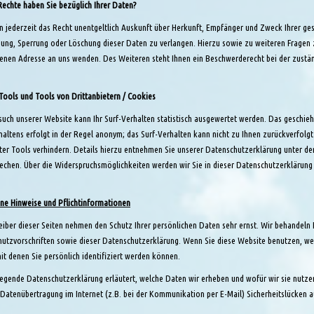
echte haben Sie bezüglich Ihrer Daten?
n jederzeit das Recht unentgeltlich Auskunft über Herkunft, Empfänger und Zweck Ihrer g
gung, Sperrung oder Löschung dieser Daten zu verlangen. Hierzu sowie zu weiteren Frage
nen Adresse an uns wenden. Des Weiteren steht Ihnen ein Beschwerderecht bei der zustä
Tools und Tools von Drittanbietern / Cookies
uch unserer Website kann Ihr Surf-Verhalten statistisch ausgewertet werden. Das geschie
haltens erfolgt in der Regel anonym; das Surf-Verhalten kann nicht zu Ihnen zurückverfolg
er Tools verhindern. Details hierzu entnehmen Sie unserer Datenschutzerklärung unter der
echen. Über die Widerspruchsmöglichkeiten werden wir Sie in dieser Datenschutzerklärung 
ne Hinweise und Pflichtinformationen
eiber dieser Seiten nehmen den Schutz Ihrer persönlichen Daten sehr ernst. Wir behandeln
utzvorschriften sowie dieser Datenschutzerklärung. Wenn Sie diese Website benutzen,
it denen Sie persönlich identifiziert werden können.
iegende Datenschutzerklärung erläutert, welche Daten wir erheben und wofür wir sie nutzen
 Datenübertragung im Internet (z.B. bei der Kommunikation per E-Mail) Sicherheitslücken au