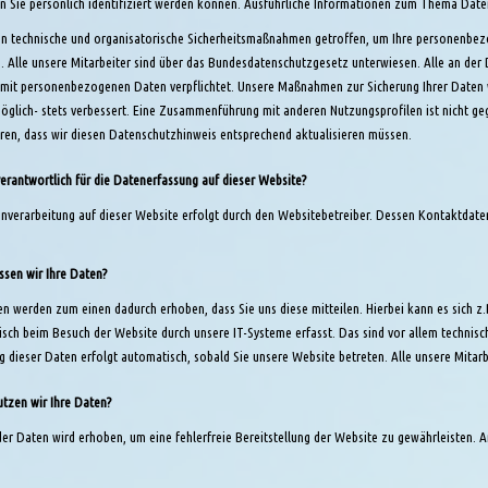
n Sie persönlich identifiziert werden können. Ausführliche Informationen zum Thema Dat
n technische und organisatorische Sicherheitsmaßnahmen getroffen, um Ihre personenbezo
. Alle unsere Mitarbeiter sind über das Bundesdatenschutzgesetz unterwiesen. Alle an der 
it personenbezogenen Daten verpflichtet. Unsere Maßnahmen zur Sicherung Ihrer Daten w
öglich- stets verbessert. Eine Zusammenführung mit anderen Nutzungsprofilen ist nicht 
ren, dass wir diesen Datenschutzhinweis entsprechend aktualisieren müssen.
verantwortlich für die Datenerfassung auf dieser Website?
nverarbeitung auf dieser Website erfolgt durch den Websitebetreiber. Dessen Kontaktda
ssen wir Ihre Daten?
en werden zum einen dadurch erhoben, dass Sie uns diese mitteilen. Hierbei kann es sich 
sch beim Besuch der Website durch unsere IT-Systeme erfasst. Das sind vor allem technisch
g dieser Daten erfolgt automatisch, sobald Sie unsere Website betreten. Alle unsere Mitarbe
tzen wir Ihre Daten?
 der Daten wird erhoben, um eine fehlerfreie Bereitstellung der Website zu gewährleisten