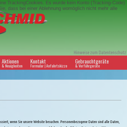
keine TrackingCookies. Es wurde kein Konto (Tracking-Code)
Sie, dass bei einer Ablehnung womöglich nicht mehr alle
Hinweise zum Datentenschutz
Aktionen
Kontakt
Gebrauchtgeräte
& Neuigkeiten
Formular | Anfahrtskizze
& Vorführgeräte
ssiert, wenn Sie unsere Website besuchen. Personenbezogene Daten sind alle Daten,