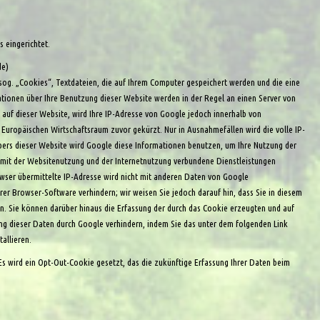
 eingerichtet.
de
)
sog. „Cookies“, Textdateien, die auf Ihrem Computer gespeichert werden und die eine
tionen über Ihre Benutzung dieser Website werden in der Regel an einen Server von
 auf dieser Website, wird Ihre IP-Adresse von Google jedoch innerhalb von
uropäischen Wirtschaftsraum zuvor gekürzt. Nur in Ausnahmefällen wird die volle IP-
ibers dieser Website wird Google diese Informationen benutzen, um Ihre Nutzung der
mit der Websitenutzung und der Internetnutzung verbundene Dienstleistungen
ser übermittelte IP-Adresse wird nicht mit anderen Daten von Google
er Browser-Software verhindern; wir weisen Sie jedoch darauf hin, dass Sie in diesem
n. Sie können darüber hinaus die Erfassung der durch das Cookie erzeugten und auf
ng dieser Daten durch Google verhindern, indem Sie das unter dem folgenden Link
allieren.
 Es wird ein Opt-Out-Cookie gesetzt, das die zukünftige Erfassung Ihrer Daten beim